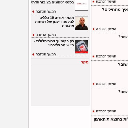
המשך הכתבה
בסמארטפונים בציבור הדתי
 איך מתחילים?
המשך הכתבה
מאמר אורח: 10 כללים
להקמה ורענון של רשתות
ארגונית
המשך הכתבה
המשך הכתבה
שוב?
רק בקומיון: וירוס סלולרי -
מי שומר עליכם?
המשך הכתבה
המשך הכתבה
סקר
שוב?
המשך הכתבה
שוב?
המשך הכתבה
ות בהוצאות הארגון