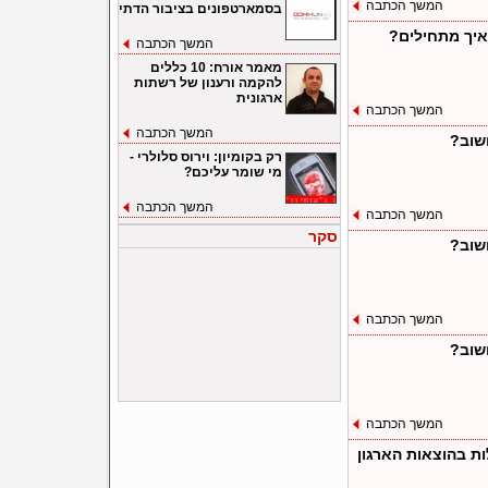
המשך הכתבה
בסמארטפונים בציבור הדתי
 איך מתחילים?
המשך הכתבה
מאמר אורח: 10 כללים
להקמה ורענון של רשתות
ארגונית
המשך הכתבה
המשך הכתבה
שוב?
רק בקומיון: וירוס סלולרי -
מי שומר עליכם?
המשך הכתבה
המשך הכתבה
סקר
שוב?
המשך הכתבה
שוב?
המשך הכתבה
ות בהוצאות הארגון