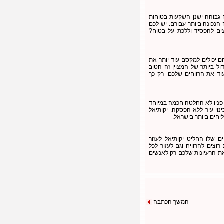
 גבוהה ישנן השקעות בטוחות
הנכונה ביותר עבורם. יש לכם
ים להפסיד וללכת על בטוח?
ם יכולים למקסם עוד יותר את
ל ביותר של המצוין זה הטוב
ד את הרווחים שלכם- רק כך
 פניו לא החלטה חכמה במיוחד
וי עיר ללא הפסקה. יקותיאל
חים ביותר בישראל.
ם שלו החליט יקותיאל לעזור
וצים להרוויח וגם לעזור לכל
את הרעיונות שלכם רק לאנשים
המשך הכתבה