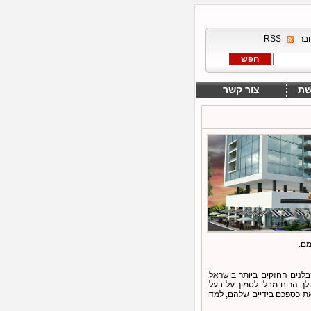
בר
RSS
שת
צור קשר
מם.
לנים החזקים ביותר בישראל.
ך הרוח מבלי לסמוך על בעלי
ת כספכם בידיים שלהם, למדו