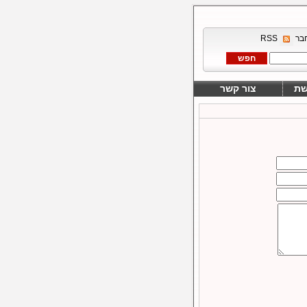
בר
RSS
שת
צור קשר