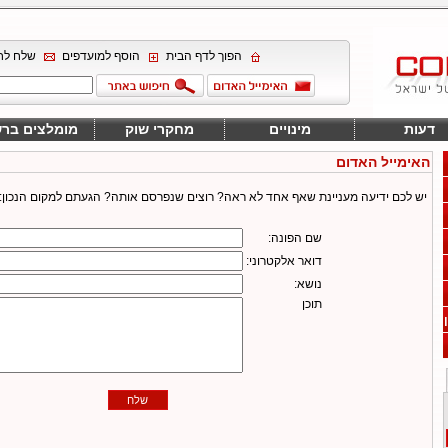
הפוך לדף הבית
הוסף למועדפים
שלח לח
דעות
מינויים
מחקרי שוק
מומלצים בר
האימייל האדום
יש לכם ידיעה מעניינת שאף אחד לא ראה? רוצים שנפרסם אותה? הגעתם למקום הנכון:
שם הפונה:
דואר אלקטרוני:
נושא:
תוכן