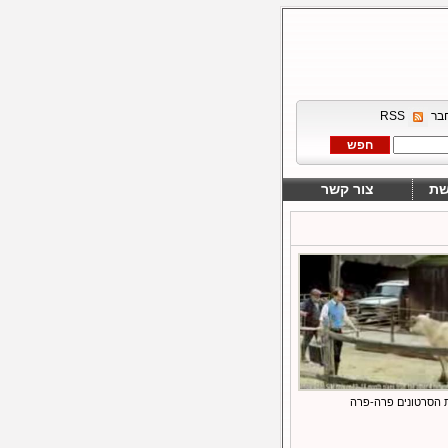
בר
RSS
שת
צור קשר
 הסרטונים פרה-פרה