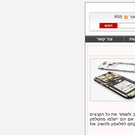
בר
RSS
שת
צור קשר
ב ולשמור את כל הקבצים
אנשי הקשר הרצויים. את אנשי הקשר צריך לגבות בקובץ VCF או CSV אם הם ייעלמו מהטלפון
קתם לפלאפון ולהשיב את